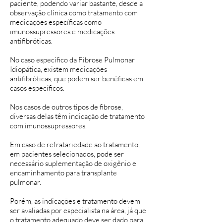
paciente, podendo variar bastante, desde a
observação clínica como tratamento com
medicações específicas como
imunossupressores e medicações
antifibróticas.
No caso específico da Fibrose Pulmonar
Idiopática, existem medicações
antifibróticas, que podem ser benéficas em
casos específicos.
Nos casos de outros tipos de fibrose,
diversas delas têm indicação de tratamento
com imunossupressores.
Em caso de refratariedade ao tratamento,
em pacientes selecionados, pode ser
necessário suplementação de oxigênio e
encaminhamento para transplante
pulmonar.
Porém, as indicações e tratamento devem
ser avaliadas por especialista na área, já que
o tratamento adequado deve ser dado para