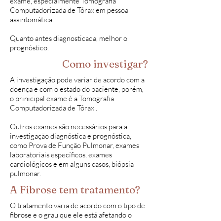
exame, especialmente Tomografia
Computadorizada de Tórax em pessoa
assintomática.
Quanto antes diagnosticada, melhor o
prognóstico.
Como investigar?
A investigação pode variar de acordo com a
doença e com o estado do paciente, porém,
o prinicipal exame é a Tomografia
Computadorizada de Tórax .
Outros exames são necessários para a
investigação diagnóstica e prognóstica,
como Prova de Função Pulmonar, exames
laboratoriais específicos, exames
cardiológicos e em alguns casos, biópsia
pulmonar.
A Fibrose tem tratamento?
O tratamento varia de acordo com o tipo de
fibrose e o grau que ele está afetando o